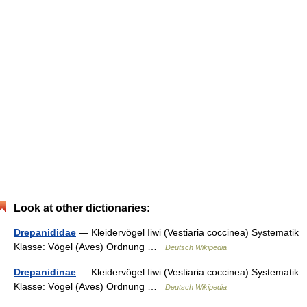
Look at other dictionaries:
Drepanididae
— Kleidervögel Iiwi (Vestiaria coccinea) Systematik
Klasse: Vögel (Aves) Ordnung …
Deutsch Wikipedia
Drepanidinae
— Kleidervögel Iiwi (Vestiaria coccinea) Systematik
Klasse: Vögel (Aves) Ordnung …
Deutsch Wikipedia