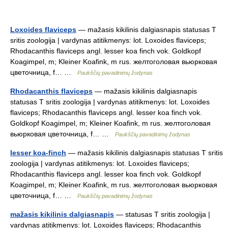
Loxoides flaviceps
— mažasis kikilinis dalgiasnapis statusas T
sritis zoologija | vardynas atitikmenys: lot. Loxoides flaviceps;
Rhodacanthis flaviceps angl. lesser koa finch vok. Goldkopf
Koagimpel, m; Kleiner Koafink, m rus. желтоголовая вьюрковая
цветочница, f… …
Paukščių pavadinimų žodynas
Rhodacanthis flaviceps
— mažasis kikilinis dalgiasnapis
statusas T sritis zoologija | vardynas atitikmenys: lot. Loxoides
flaviceps; Rhodacanthis flaviceps angl. lesser koa finch vok.
Goldkopf Koagimpel, m; Kleiner Koafink, m rus. желтоголовая
вьюрковая цветочница, f… …
Paukščių pavadinimų žodynas
lesser koa-finch
— mažasis kikilinis dalgiasnapis statusas T sritis
zoologija | vardynas atitikmenys: lot. Loxoides flaviceps;
Rhodacanthis flaviceps angl. lesser koa finch vok. Goldkopf
Koagimpel, m; Kleiner Koafink, m rus. желтоголовая вьюрковая
цветочница, f… …
Paukščių pavadinimų žodynas
mažasis kikilinis dalgiasnapis
— statusas T sritis zoologija |
vardynas atitikmenys: lot. Loxoides flaviceps; Rhodacanthis